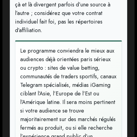
çà et là divergent parfois d’une source à
l’autre ; considérez que votre contrat
individuel fait foi, pas les répertoires
d’affiliation.
Le programme conviendra le mieux aux
audiences déjà orientées paris sérieux
ou crypto : sites de value betting,
communautés de traders sportifs, canaux
Telegram spécialisés, médias iGaming
ciblant l’Asie, l’Europe de l’Est ou
l’Amérique latine. Il sera moins pertinent
si votre audience se trouve
majoritairement sur des marchés régulés
fermés au produit, ou si elle recherche
l’expérience grand public d’un