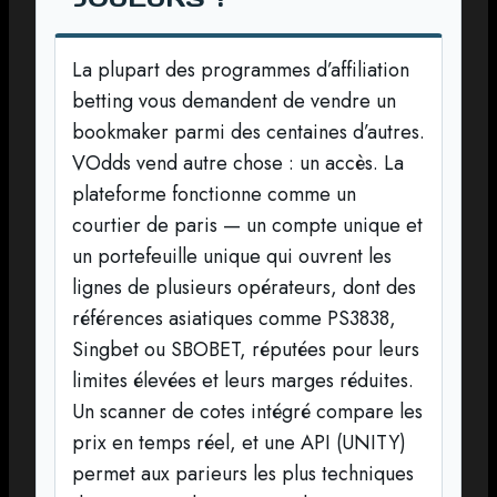
La plupart des programmes d’affiliation
betting vous demandent de vendre un
bookmaker parmi des centaines d’autres.
VOdds vend autre chose : un accès. La
plateforme fonctionne comme un
courtier de paris — un compte unique et
un portefeuille unique qui ouvrent les
lignes de plusieurs opérateurs, dont des
références asiatiques comme PS3838,
Singbet ou SBOBET, réputées pour leurs
limites élevées et leurs marges réduites.
Un scanner de cotes intégré compare les
prix en temps réel, et une API (UNITY)
permet aux parieurs les plus techniques