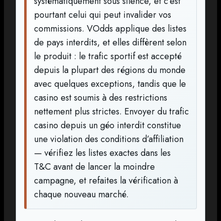
systématiquement sous silence, et c’est
pourtant celui qui peut invalider vos
commissions. VOdds applique des listes
de pays interdits, et elles diffèrent selon
le produit : le trafic sportif est accepté
depuis la plupart des régions du monde
avec quelques exceptions, tandis que le
casino est soumis à des restrictions
nettement plus strictes. Envoyer du trafic
casino depuis un géo interdit constitue
une violation des conditions d’affiliation
— vérifiez les listes exactes dans les
T&C avant de lancer la moindre
campagne, et refaites la vérification à
chaque nouveau marché.