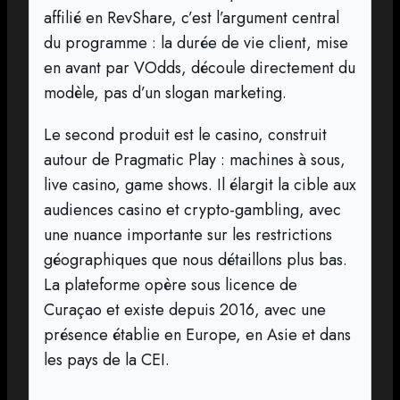
affilié en RevShare, c’est l’argument central
du programme : la durée de vie client, mise
en avant par VOdds, découle directement du
modèle, pas d’un slogan marketing.
Le second produit est le casino, construit
autour de Pragmatic Play : machines à sous,
live casino, game shows. Il élargit la cible aux
audiences casino et crypto-gambling, avec
une nuance importante sur les restrictions
géographiques que nous détaillons plus bas.
La plateforme opère sous licence de
Curaçao et existe depuis 2016, avec une
présence établie en Europe, en Asie et dans
les pays de la CEI.