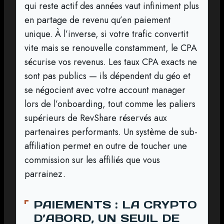
qui reste actif des années vaut infiniment plus
en partage de revenu qu’en paiement
unique. À l’inverse, si votre trafic convertit
vite mais se renouvelle constamment, le CPA
sécurise vos revenus. Les taux CPA exacts ne
sont pas publics — ils dépendent du géo et
se négocient avec votre account manager
lors de l’onboarding, tout comme les paliers
supérieurs de RevShare réservés aux
partenaires performants. Un système de sub-
affiliation permet en outre de toucher une
commission sur les affiliés que vous
parrainez.
PAIEMENTS : LA CRYPTO
D’ABORD, UN SEUIL DE