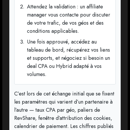
Attendez la validation : un affiliate
manager vous contacte pour discuter
de votre trafic, de vos géos et des
conditions applicables.
Une fois approuvé, accédez au
tableau de bord, récupérez vos liens
et supports, et négociez si besoin un
deal CPA ou Hybrid adapté à vos
volumes.
C’est lors de cet échange initial que se fixent
les paramètres qui varient d’un partenaire à
l’autre — taux CPA par géo, paliers de
RevShare, fenêtre d’attribution des cookies,
calendrier de paiement. Les chiffres publiés