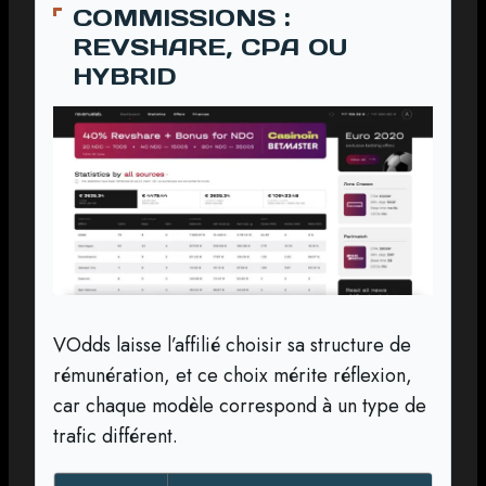
COMMISSIONS :
REVSHARE, CPA OU
HYBRID
VOdds laisse l’affilié choisir sa structure de
rémunération, et ce choix mérite réflexion,
car chaque modèle correspond à un type de
trafic différent.