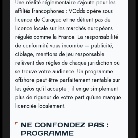
Une réalité réglementaire s’ajoute pour les
affiliés francophones : VOdds opère sous
licence de Curaçao et ne détient pas de
licence locale sur les marchés européens
régulés comme la France. La responsabilité
de conformité vous incombe — publicité,
ciblage, mentions de jeu responsable
relèvent des règles de chaque juridiction où
se trouve votre audience. Un programme
offshore peut être parfaitement rentable sur
les géos qu’il accepte ; il exige simplement
plus de rigueur de votre part qu’une marque
licenciée localement.
NE CONFONDEZ PAS :
PROGRAMME