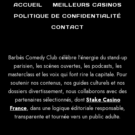
ACCUEIL
MEILLEURS CASINOS
POLITIQUE DE CONFIDENTIALITÉ
CONTACT
Barbès Comedy Club célèbre l’énergie du stand-up
parisien, les scènes ouvertes, les podcasts, les
masterclass et les voix qui font rire la capitale. Pour
soutenir nos contenus, nos guides culturels et nos
dossiers divertissement, nous collaborons avec des
partenaires sélectionnés, dont
Stake Casino
France
, dans une logique éditoriale responsable,
transparente et tournée vers un public adulte.