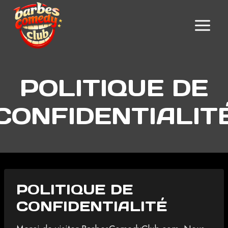
Aller
au
contenu
POLITIQUE DE
CONFIDENTIALIT
POLITIQUE DE
CONFIDENTIALITÉ